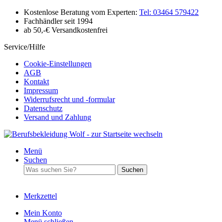
Kostenlose Beratung vom Experten:
Tel: 03464 579422
Fachhändler seit 1994
ab 50,-€ Versandkostenfrei
Service/Hilfe
Cookie-Einstellungen
AGB
Kontakt
Impressum
Widerrufsrecht und -formular
Datenschutz
Versand und Zahlung
Menü
Suchen
Suchen
Merkzettel
Mein Konto
Menü schließen