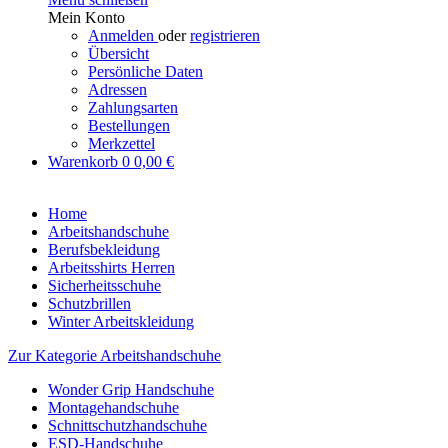
Mein Konto
Anmelden
oder
registrieren
Übersicht
Persönliche Daten
Adressen
Zahlungsarten
Bestellungen
Merkzettel
Warenkorb
0
0,00 €
Home
Arbeitshandschuhe
Berufsbekleidung
Arbeitsshirts Herren
Sicherheitsschuhe
Schutzbrillen
Winter Arbeitskleidung
Zur Kategorie Arbeitshandschuhe
Wonder Grip Handschuhe
Montagehandschuhe
Schnittschutzhandschuhe
ESD-Handschuhe