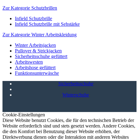
Zur Kategorie Schutzbrillen
Infield Schutzbrille
Infield Schutzbrille mit Sehstärke
Zur Kategorie Winter Arbeitskleidung
Winter Arbeitsjacken
Pullover & Strickjacken
Sicherheitsschuhe gefüttert
Arbeitswesten
Arbeitshose gefüttert
Funktionsunterwäsche
Sicherheitsschuhe
Winterschuhe
Cookie-Einstellungen
Diese Website benutzt Cookies, die für den technischen Betrieb der
Website erforderlich sind und stets gesetzt werden. Andere Cookies,
die den Komfort bei Benutzung dieser Website erhöhen, der
Direktwerbung dienen oder die Interaktion mit anderen Websites