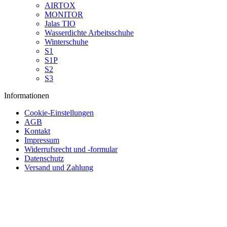
AIRTOX
MONITOR
Jalas TIO
Wasserdichte Arbeitsschuhe
Winterschuhe
S1
S1P
S2
S3
Informationen
Cookie-Einstellungen
AGB
Kontakt
Impressum
Widerrufsrecht und -formular
Datenschutz
Versand und Zahlung