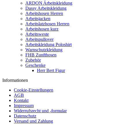
ARDON Arbeitskleidung
Dassy Arbeitskleidung
Arbeitshosen Herren
Arbeitsjacken
Arbeitslatzhosen Herren
Arbeitshosen kurz
Arbeitsweste
Arbeitspullover
Arbeitskleidung Poloshirt
Warnschutzkleidung
FHB Zunfthosen
Zubehör
Geschenke
Herr Bert Figur
Informationen
Cookie-Einstellungen
AGB
Kontakt
Impressum
Widerrufsrecht und -formular
Datenschutz
Versand und Zahlung