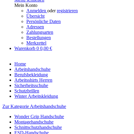
Mein Konto
Anmelden
oder
registrieren
Übersicht
Persönliche Daten
Adressen
Zahlungsarten
Bestellungen
Merkzettel
Warenkorb
0
0,00 €
Home
Arbeitshandschuhe
Berufsbekleidung
Arbeitsshirts Herren
Sicherheitsschuhe
Schutzbrillen
Winter Arbeitskleidung
Zur Kategorie Arbeitshandschuhe
Wonder Grip Handschuhe
Montagehandschuhe
Schnittschutzhandschuhe
ESD-Handschuhe