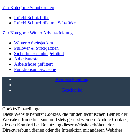
Zur Kategorie Schutzbrillen
Infield Schutzbrille
Infield Schutzbrille mit Sehstärke
Zur Kategorie Winter Arbeitskleidung
Winter Arbeitsjacken
Pullover & Strickjacken
Sicherheitsschuhe gefüttert
Arbeitswesten
Arbeitshose gefüttert
Funktionsunterwäsche
Berufsbekleidung
Geschenke
Cookie-Einstellungen
Diese Website benutzt Cookies, die für den technischen Betrieb der
Website erforderlich sind und stets gesetzt werden. Andere Cookies,
die den Komfort bei Benutzung dieser Website erhöhen, der
Direktwerbung dienen oder die Interaktion mit anderen Websites