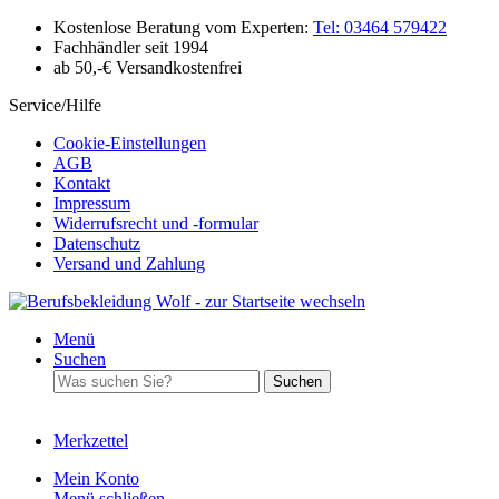
Kostenlose Beratung vom Experten:
Tel: 03464 579422
Fachhändler seit 1994
ab 50,-€ Versandkostenfrei
Service/Hilfe
Cookie-Einstellungen
AGB
Kontakt
Impressum
Widerrufsrecht und -formular
Datenschutz
Versand und Zahlung
Menü
Suchen
Suchen
Merkzettel
Mein Konto
Menü schließen