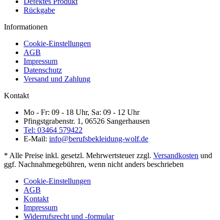
Defektes Produkt
Rückgabe
Informationen
Cookie-Einstellungen
AGB
Impressum
Datenschutz
Versand und Zahlung
Kontakt
Mo - Fr: 09 - 18 Uhr, Sa: 09 - 12 Uhr
Pfingstgrabenstr. 1, 06526 Sangerhausen
Tel: 03464 579422
E-Mail:
info@berufsbekleidung-wolf.de
* Alle Preise inkl. gesetzl. Mehrwertsteuer zzgl.
Versandkosten
und
ggf. Nachnahmegebühren, wenn nicht anders beschrieben
Cookie-Einstellungen
AGB
Kontakt
Impressum
Widerrufsrecht und -formular