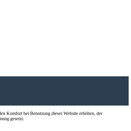
e den Komfort bei Benutzung dieser Website erhöhen, der
mung gesetzt.