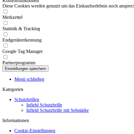
Komfortfunktionen
Diese Cookies werden genutzt um das Einkaufserlebnis noch ansprech
Merkzettel
Statistik & Tracking
Endgeräteerkennung
Google Tag Manager
Partnerprogramm
Menü schließen
Kategorien
Schutzbrillen
Infield Schutzbrille
Infield Schutzbrille mit Sehstärke
Informationen
Cookie-Einstellungen