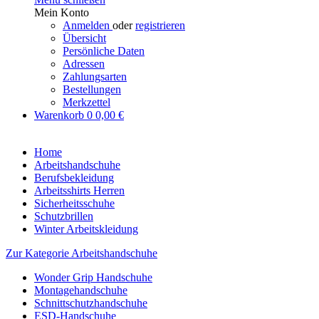
Mein Konto
Anmelden
oder
registrieren
Übersicht
Persönliche Daten
Adressen
Zahlungsarten
Bestellungen
Merkzettel
Warenkorb
0
0,00 €
Home
Arbeitshandschuhe
Berufsbekleidung
Arbeitsshirts Herren
Sicherheitsschuhe
Schutzbrillen
Winter Arbeitskleidung
Zur Kategorie Arbeitshandschuhe
Wonder Grip Handschuhe
Montagehandschuhe
Schnittschutzhandschuhe
ESD-Handschuhe