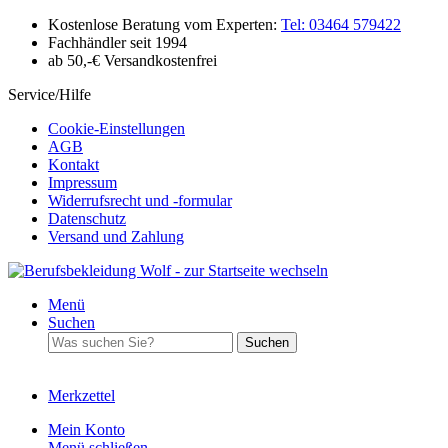
Kostenlose Beratung vom Experten:
Tel: 03464 579422
Fachhändler seit 1994
ab 50,-€ Versandkostenfrei
Service/Hilfe
Cookie-Einstellungen
AGB
Kontakt
Impressum
Widerrufsrecht und -formular
Datenschutz
Versand und Zahlung
Menü
Suchen
Suchen
Merkzettel
Mein Konto
Menü schließen