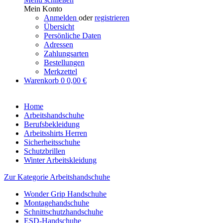
Mein Konto
Anmelden
oder
registrieren
Übersicht
Persönliche Daten
Adressen
Zahlungsarten
Bestellungen
Merkzettel
Warenkorb
0
0,00 €
Home
Arbeitshandschuhe
Berufsbekleidung
Arbeitsshirts Herren
Sicherheitsschuhe
Schutzbrillen
Winter Arbeitskleidung
Zur Kategorie Arbeitshandschuhe
Wonder Grip Handschuhe
Montagehandschuhe
Schnittschutzhandschuhe
ESD-Handschuhe