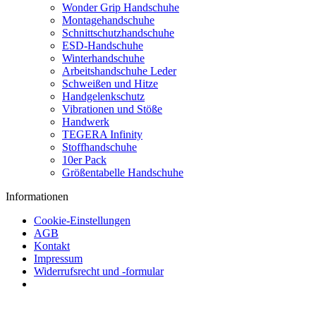
Wonder Grip Handschuhe
Montagehandschuhe
Schnittschutzhandschuhe
ESD-Handschuhe
Winterhandschuhe
Arbeitshandschuhe Leder
Schweißen und Hitze
Handgelenkschutz
Vibrationen und Stöße
Handwerk
TEGERA Infinity
Stoffhandschuhe
10er Pack
Größentabelle Handschuhe
Informationen
Cookie-Einstellungen
AGB
Kontakt
Impressum
Widerrufsrecht und -formular