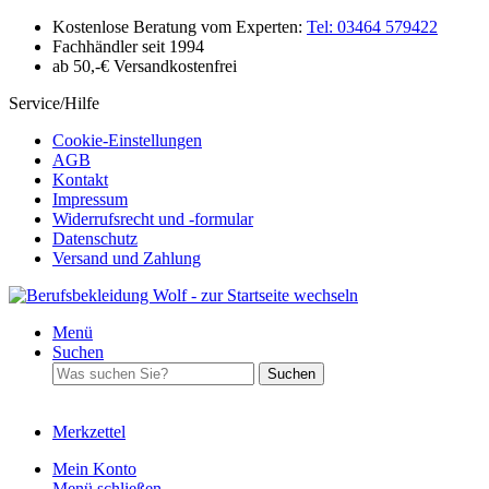
Kostenlose Beratung vom Experten:
Tel: 03464 579422
Fachhändler seit 1994
ab 50,-€ Versandkostenfrei
Service/Hilfe
Cookie-Einstellungen
AGB
Kontakt
Impressum
Widerrufsrecht und -formular
Datenschutz
Versand und Zahlung
Menü
Suchen
Suchen
Merkzettel
Mein Konto
Menü schließen