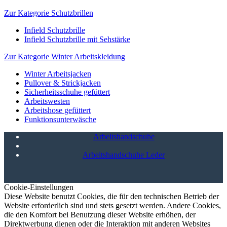
Zur Kategorie Schutzbrillen
Infield Schutzbrille
Infield Schutzbrille mit Sehstärke
Zur Kategorie Winter Arbeitskleidung
Winter Arbeitsjacken
Pullover & Strickjacken
Sicherheitsschuhe gefüttert
Arbeitswesten
Arbeitshose gefüttert
Funktionsunterwäsche
Arbeitshandschuhe
Arbeitshandschuhe Leder
Cookie-Einstellungen
Diese Website benutzt Cookies, die für den technischen Betrieb der
Website erforderlich sind und stets gesetzt werden. Andere Cookies,
die den Komfort bei Benutzung dieser Website erhöhen, der
Direktwerbung dienen oder die Interaktion mit anderen Websites