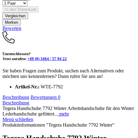
In den
Warenkorb
Vergleichen
Merken
Bewerten
Unentschlossen?
Jetzt anrufen:
+49 (0) 3464 / 57 94 22
Sie haben Fragen zum Produkt, suchen nach Alternativen oder
möchten uns kennenlernen? Dann rufen Sie uns an!
Artikel-Nr.:
WTE-7792
Beschreibung
Bewertungen
0
Beschreibung
Tegera Handschuhe 7792 Winter Arbeitshandschuhe für den Winter
Lederhandschuhe gefüttert...
mehr
Menü schließen
Produktinformationen "Tegera Handschuhe 7792 Winter"