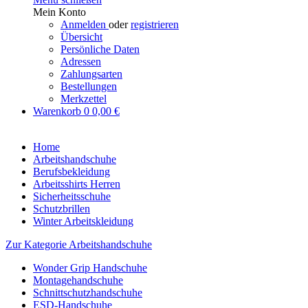
Mein Konto
Anmelden
oder
registrieren
Übersicht
Persönliche Daten
Adressen
Zahlungsarten
Bestellungen
Merkzettel
Warenkorb
0
0,00 €
Home
Arbeitshandschuhe
Berufsbekleidung
Arbeitsshirts Herren
Sicherheitsschuhe
Schutzbrillen
Winter Arbeitskleidung
Zur Kategorie Arbeitshandschuhe
Wonder Grip Handschuhe
Montagehandschuhe
Schnittschutzhandschuhe
ESD-Handschuhe