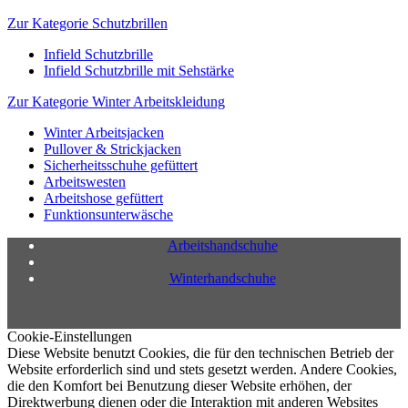
Zur Kategorie Schutzbrillen
Infield Schutzbrille
Infield Schutzbrille mit Sehstärke
Zur Kategorie Winter Arbeitskleidung
Winter Arbeitsjacken
Pullover & Strickjacken
Sicherheitsschuhe gefüttert
Arbeitswesten
Arbeitshose gefüttert
Funktionsunterwäsche
Arbeitshandschuhe
Winterhandschuhe
Cookie-Einstellungen
Diese Website benutzt Cookies, die für den technischen Betrieb der
Website erforderlich sind und stets gesetzt werden. Andere Cookies,
die den Komfort bei Benutzung dieser Website erhöhen, der
Direktwerbung dienen oder die Interaktion mit anderen Websites