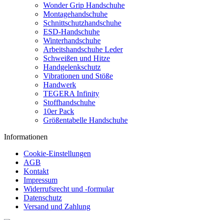
Wonder Grip Handschuhe
Montagehandschuhe
Schnittschutzhandschuhe
ESD-Handschuhe
Winterhandschuhe
Arbeitshandschuhe Leder
Schweißen und Hitze
Handgelenkschutz
Vibrationen und Stöße
Handwerk
TEGERA Infinity
Stoffhandschuhe
10er Pack
Größentabelle Handschuhe
Informationen
Cookie-Einstellungen
AGB
Kontakt
Impressum
Widerrufsrecht und -formular
Datenschutz
Versand und Zahlung