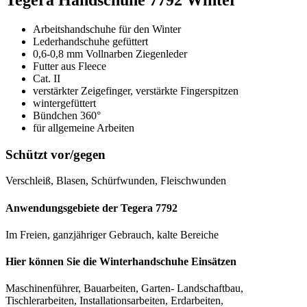
Tegera Handschuhe 7792 Winter
Arbeitshandschuhe für den Winter
Lederhandschuhe gefüttert
0,6-0,8 mm Vollnarben Ziegenleder
Futter aus Fleece
Cat. II
verstärkter Zeigefinger, verstärkte Fingerspitzen
wintergefüttert
Bündchen 360°
für allgemeine Arbeiten
Schützt vor/gegen
Verschleiß, Blasen, Schürfwunden, Fleischwunden
Anwendungsgebiete der Tegera 7792
Im Freien, ganzjähriger Gebrauch, kalte Bereiche
Hier können Sie die Winterhandschuhe Einsätzen
Maschinenführer, Bauarbeiten, Garten- Landschaftbau,
Tischlerarbeiten, Installationsarbeiten, Erdarbeiten,