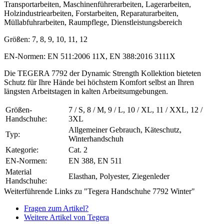
Transportarbeiten, Maschinenführerarbeiten, Lagerarbeiten,
Holzindustriearbeiten, Forstarbeiten, Reparaturarbeiten,
Müllabfuhrarbeiten, Raumpflege, Dienstleistungsbereich
Größen: 7, 8, 9, 10, 11, 12
EN-Normen: EN 511:2006 11X, EN 388:2016 3111X
Die TEGERA 7792 der Dynamic Strength Kollektion bieteten
Schutz für Ihre Hände bei höchstem Komfort selbst an Ihren
längsten Arbeitstagen in kalten Arbeitsumgebungen.
Größen-
7 / S, 8 / M, 9 / L, 10 / XL, 11 / XXL, 12 /
Handschuhe:
3XL
Allgemeiner Gebrauch, Käteschutz,
Typ:
Winterhandschuh
Kategorie:
Cat. 2
EN-Normen:
EN 388, EN 511
Material
Elasthan, Polyester, Ziegenleder
Handschuhe:
Weiterführende Links zu "Tegera Handschuhe 7792 Winter"
Fragen zum Artikel?
Weitere Artikel von Tegera