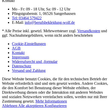
Kontakt
Mo - Fr: 09 - 18 Uhr, Sa: 09 - 12 Uhr
Pfingstgrabenstr. 1, 06526 Sangerhausen
Tel: 03464 579422
E-Mail:
info@berufsbekleidung-wolf.de
* Alle Preise inkl. gesetzl. Mehrwertsteuer zzgl.
Versandkosten
und
ggf. Nachnahmegebühren, wenn nicht anders beschrieben
Cookie-Einstellungen
AGB
Kontakt
Impressum
Widerrufsrecht und -formular
Datenschutz
Versand und Zahlung
Diese Website benutzt Cookies, die für den technischen Betrieb der
Website erforderlich sind und stets gesetzt werden. Andere Cookies,
die den Komfort bei Benutzung dieser Website erhöhen, der
Direktwerbung dienen oder die Interaktion mit anderen Websites
und sozialen Netzwerken vereinfachen sollen, werden nur mit Ihrer
Zustimmung gesetzt.
Mehr Informationen
Ablehnen
Alle akzeptieren
Konfigurieren