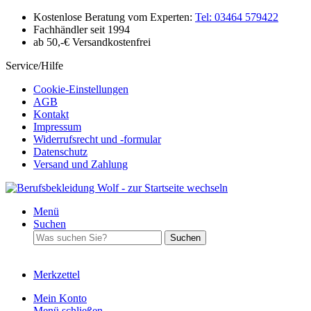
Kostenlose Beratung vom Experten:
Tel: 03464 579422
Fachhändler seit 1994
ab 50,-€ Versandkostenfrei
Service/Hilfe
Cookie-Einstellungen
AGB
Kontakt
Impressum
Widerrufsrecht und -formular
Datenschutz
Versand und Zahlung
Menü
Suchen
Suchen
Merkzettel
Mein Konto
Menü schließen