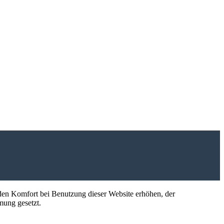
e den Komfort bei Benutzung dieser Website erhöhen, der
mung gesetzt.