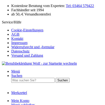
Kostenlose Beratung vom Experten:
Tel: 03464 579422
Fachhändler seit 1994
ab 50,-€ Versandkostenfrei
Service/Hilfe
Cookie-Einstellungen
AGB
Kontakt
Impressum
Widerrufsrecht und -formular
Datenschutz
Versand und Zahlung
Menü
Suchen
Suchen
Merkzettel
Mein Konto
Menü schließen