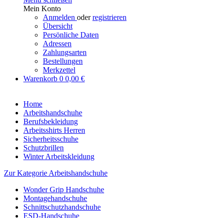
Mein Konto
Anmelden
oder
registrieren
Übersicht
Persönliche Daten
Adressen
Zahlungsarten
Bestellungen
Merkzettel
Warenkorb
0
0,00 €
Home
Arbeitshandschuhe
Berufsbekleidung
Arbeitsshirts Herren
Sicherheitsschuhe
Schutzbrillen
Winter Arbeitskleidung
Zur Kategorie Arbeitshandschuhe
Wonder Grip Handschuhe
Montagehandschuhe
Schnittschutzhandschuhe
ESD-Handschuhe