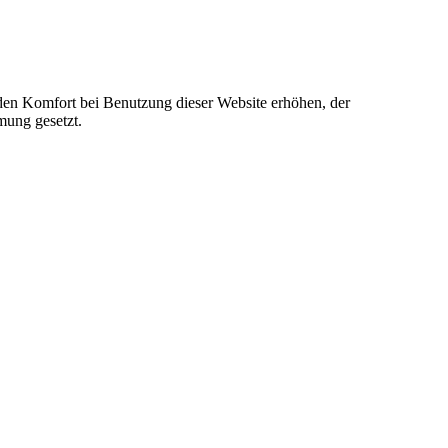
e den Komfort bei Benutzung dieser Website erhöhen, der
mung gesetzt.