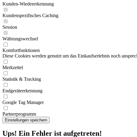
Kunden-Wiedererkennung
Kundenspezifisches Caching
Session
Währungswechsel
Komfortfunktionen
Diese Cookies werden genutzt um das Einkaufserlebnis noch ansprech
Merkzettel
Statistik & Tracking
Endgeräteerkennung
Google Tag Manager
Partnerprogramm
Ups! Ein Fehler ist aufgetreten!