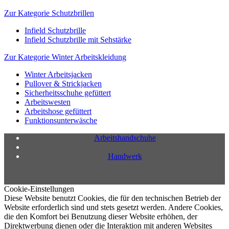
Zur Kategorie Schutzbrillen
Infield Schutzbrille
Infield Schutzbrille mit Sehstärke
Zur Kategorie Winter Arbeitskleidung
Winter Arbeitsjacken
Pullover & Strickjacken
Sicherheitsschuhe gefüttert
Arbeitswesten
Arbeitshose gefüttert
Funktionsunterwäsche
Arbeitshandschuhe
Handwerk
Cookie-Einstellungen
Diese Website benutzt Cookies, die für den technischen Betrieb der
Website erforderlich sind und stets gesetzt werden. Andere Cookies,
die den Komfort bei Benutzung dieser Website erhöhen, der
Direktwerbung dienen oder die Interaktion mit anderen Websites