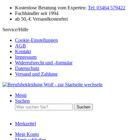
Kostenlose Beratung vom Experten:
Tel: 03464 579422
Fachhändler seit 1994
ab 50,-€ Versandkostenfrei
Service/Hilfe
Cookie-Einstellungen
AGB
Kontakt
Impressum
Widerrufsrecht und -formular
Datenschutz
Versand und Zahlung
Menü
Suchen
Suchen
Merkzettel
Mein Konto
Menü schließen