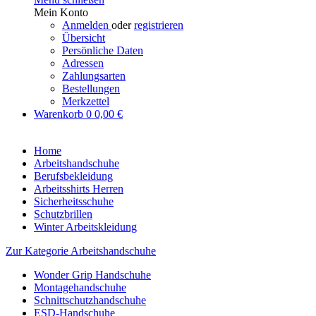
Mein Konto
Anmelden
oder
registrieren
Übersicht
Persönliche Daten
Adressen
Zahlungsarten
Bestellungen
Merkzettel
Warenkorb
0
0,00 €
Home
Arbeitshandschuhe
Berufsbekleidung
Arbeitsshirts Herren
Sicherheitsschuhe
Schutzbrillen
Winter Arbeitskleidung
Zur Kategorie Arbeitshandschuhe
Wonder Grip Handschuhe
Montagehandschuhe
Schnittschutzhandschuhe
ESD-Handschuhe