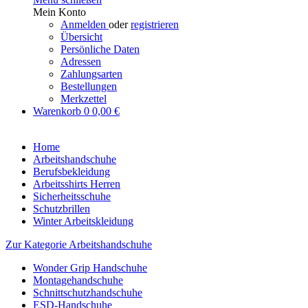
Mein Konto
Anmelden
oder
registrieren
Übersicht
Persönliche Daten
Adressen
Zahlungsarten
Bestellungen
Merkzettel
Warenkorb
0
0,00 €
Home
Arbeitshandschuhe
Berufsbekleidung
Arbeitsshirts Herren
Sicherheitsschuhe
Schutzbrillen
Winter Arbeitskleidung
Zur Kategorie Arbeitshandschuhe
Wonder Grip Handschuhe
Montagehandschuhe
Schnittschutzhandschuhe
ESD-Handschuhe