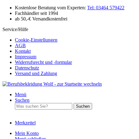
Kostenlose Beratung vom Experten:
Tel: 03464 579422
Fachhändler seit 1994
ab 50,-€ Versandkostenfrei
Service/Hilfe
Cookie-Einstellungen
AGB
Kontakt
Impressum
Widerrufsrecht und -formular
Datenschutz
Versand und Zahlung
Menü
Suchen
Suchen
Merkzettel
Mein Konto
Menü schließen