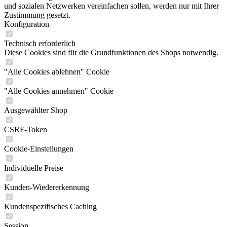
und sozialen Netzwerken vereinfachen sollen, werden nur mit Ihrer
Zustimmung gesetzt.
Konfiguration
Technisch erforderlich
Diese Cookies sind für die Grundfunktionen des Shops notwendig.
"Alle Cookies ablehnen" Cookie
"Alle Cookies annehmen" Cookie
Ausgewählter Shop
CSRF-Token
Cookie-Einstellungen
Individuelle Preise
Kunden-Wiedererkennung
Kundenspezifisches Caching
Session