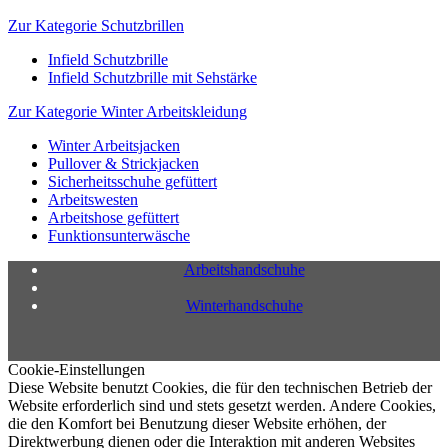
Zur Kategorie Schutzbrillen
Infield Schutzbrille
Infield Schutzbrille mit Sehstärke
Zur Kategorie Winter Arbeitskleidung
Winter Arbeitsjacken
Pullover & Strickjacken
Sicherheitsschuhe gefüttert
Arbeitswesten
Arbeitshose gefüttert
Funktionsunterwäsche
Arbeitshandschuhe
Winterhandschuhe
Cookie-Einstellungen
Diese Website benutzt Cookies, die für den technischen Betrieb der
Website erforderlich sind und stets gesetzt werden. Andere Cookies,
die den Komfort bei Benutzung dieser Website erhöhen, der
Direktwerbung dienen oder die Interaktion mit anderen Websites