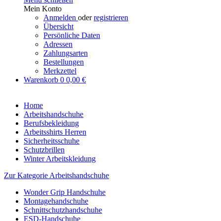
Mein Konto
Anmelden
oder
registrieren
Übersicht
Persönliche Daten
Adressen
Zahlungsarten
Bestellungen
Merkzettel
Warenkorb
0
0,00 €
Home
Arbeitshandschuhe
Berufsbekleidung
Arbeitsshirts Herren
Sicherheitsschuhe
Schutzbrillen
Winter Arbeitskleidung
Zur Kategorie Arbeitshandschuhe
Wonder Grip Handschuhe
Montagehandschuhe
Schnittschutzhandschuhe
ESD-Handschuhe