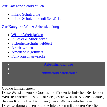
Zur Kategorie Schutzbrillen
Infield Schutzbrille
Infield Schutzbrille mit Sehstärke
Zur Kategorie Winter Arbeitskleidung
Winter Arbeitsjacken
Pullover & Strickjacken
Sicherheitsschuhe gefüttert
Arbeitswesten
Arbeitshose gefüttert
Funktionsunterwäsche
Arbeitshandschuhe
Schnittschutzhandschuhe
Cookie-Einstellungen
Diese Website benutzt Cookies, die für den technischen Betrieb der
Website erforderlich sind und stets gesetzt werden. Andere Cookies,
die den Komfort bei Benutzung dieser Website erhöhen, der
Direktwerbung dienen oder die Interaktion mit anderen Websites