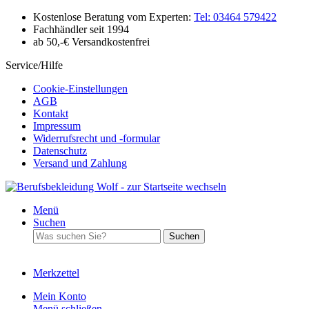
Kostenlose Beratung vom Experten:
Tel: 03464 579422
Fachhändler seit 1994
ab 50,-€ Versandkostenfrei
Service/Hilfe
Cookie-Einstellungen
AGB
Kontakt
Impressum
Widerrufsrecht und -formular
Datenschutz
Versand und Zahlung
Menü
Suchen
Suchen
Merkzettel
Mein Konto
Menü schließen