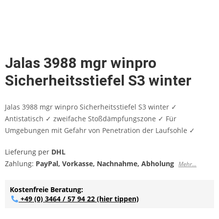
Jalas 3988 mgr winpro
Sicherheitsstiefel S3 winter
Jalas 3988 mgr winpro Sicherheitsstiefel S3 winter ✓
Antistatisch ✓ zweifache Stoßdämpfungszone ✓ Für
Umgebungen mit Gefahr von Penetration der Laufsohle ✓
Lieferung per
DHL
Zahlung:
PayPal, Vorkasse, Nachnahme, Abholung
Mehr...
Kostenfreie Beratung:
+49 (0) 3464 / 57 94 22
(hier tippen)