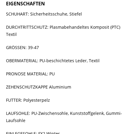
EIGENSCHAFTEN
SCHUHART: Sicherheitsschuhe, Stiefel
DURCHTRITTSCHUTZ: Plasmabehandeltes Komposit (PTC)
Textil
GRÖSSEN: 39-47
OBERMATERIAL: PU-beschichtetes Leder, Textil
PRONOSE MATERIAL: PU
ZEHENSCHUTZKAPPE Aluminium
FUTTER: Polyesterpelz
LAUFSOHLE: PU-Zwischensohle, Kunststoffgelenk, Gummi-
Laufsohle
EINLEGESOHLE: FX2 Winter