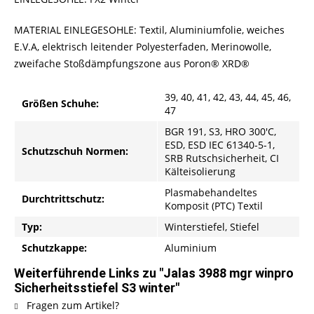
MATERIAL EINLEGESOHLE: Textil, Aluminiumfolie, weiches
E.V.A, elektrisch leitender Polyesterfaden, Merinowolle,
zweifache Stoßdämpfungszone aus Poron® XRD®
39, 40, 41, 42, 43, 44, 45, 46,
Größen Schuhe:
47
BGR 191, S3, HRO 300′C,
ESD, ESD IEC 61340-5-1,
Schutzschuh Normen:
SRB Rutschsicherheit, CI
Kälteisolierung
Plasmabehandeltes
Durchtrittschutz:
Komposit (PTC) Textil
Typ:
Winterstiefel, Stiefel
Schutzkappe:
Aluminium
Weiterführende Links zu "Jalas 3988 mgr winpro
Sicherheitsstiefel S3 winter"
Fragen zum Artikel?